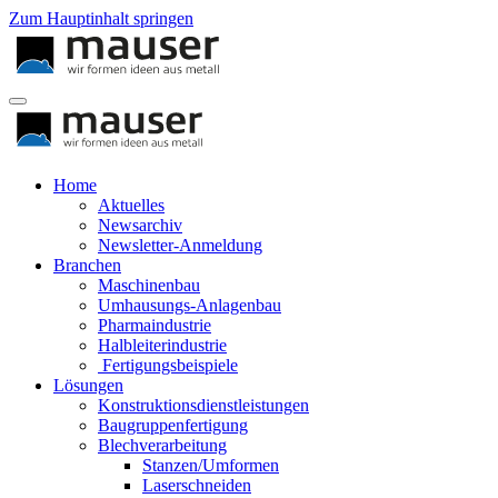
Zum Hauptinhalt springen
Home
Aktuelles
Newsarchiv
Newsletter-Anmeldung
Branchen
Maschinenbau
Umhausungs-Anlagenbau
Pharmaindustrie
Halbleiterindustrie
Fertigungsbeispiele
Lösungen
Konstruktionsdienstleistungen
Baugruppenfertigung
Blechverarbeitung
Stanzen/Umformen
Laserschneiden