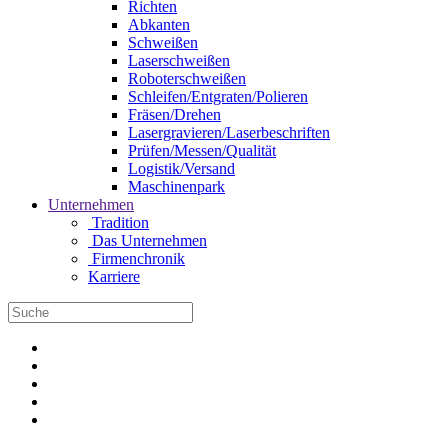
Richten
Abkanten
Schweißen
Laserschweißen
Roboterschweißen
Schleifen/Entgraten/Polieren
Fräsen/Drehen
Lasergravieren/Laserbeschriften
Prüfen/Messen/Qualität
Logistik/Versand
Maschinenpark
Unternehmen
Tradition
Das Unternehmen
Firmenchronik
Karriere