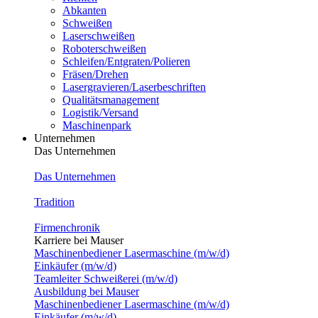
Abkanten
Schweißen
Laserschweißen
Roboterschweißen
Schleifen/Entgraten/Polieren
Fräsen/Drehen
Lasergravieren/Laserbeschriften
Qualitätsmanagement
Logistik/Versand
Maschinenpark
Unternehmen
Das Unternehmen
Das Unternehmen
Tradition
Firmenchronik
Karriere bei Mauser
Maschinenbediener Lasermaschine (m/w/d)
Einkäufer (m/w/d)
Teamleiter Schweißerei (m/w/d)
Ausbildung bei Mauser
Maschinenbediener Lasermaschine (m/w/d)
Einkäufer (m/w/d)