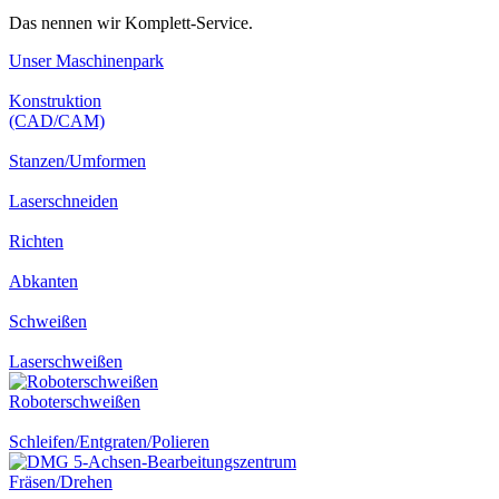
Das nennen wir Komplett-Service.
Unser Maschinenpark
Konstruktion
(CAD/CAM)
Stanzen/Umformen
Laserschneiden
Richten
Abkanten
Schweißen
Laserschweißen
Roboterschweißen
Schleifen/Entgraten/Polieren
Fräsen/Drehen