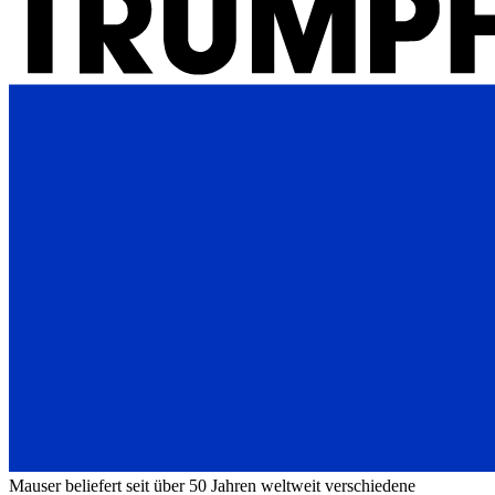
Mauser beliefert seit über 50 Jahren weltweit verschiedene