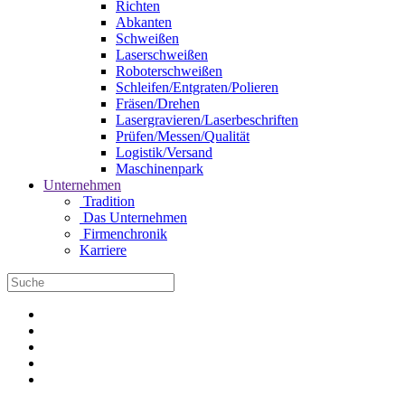
Richten
Abkanten
Schweißen
Laserschweißen
Roboterschweißen
Schleifen/Entgraten/Polieren
Fräsen/Drehen
Lasergravieren/Laserbeschriften
Prüfen/Messen/Qualität
Logistik/Versand
Maschinenpark
Unternehmen
Tradition
Das Unternehmen
Firmenchronik
Karriere