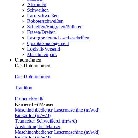
Abkanten
Schweißen
Laserschweißen
Roboterschweißen
Schleifen/Entgraten/Polieren
Fräsen/Drehen
Lasergravieren/Laserbeschriften
Qualitätsmanagement
Logistik/Versand
Maschinenpark
Unternehmen
Das Unternehmen
Das Unternehmen
Tradition
Firmenchronik
Karriere bei Mauser
Maschinenbediener Lasermaschine (m/w/d)
Einkäufer (m/w/d)
Teamleiter Schweißerei (m/w/d)
Ausbildung bei Mauser
Maschinenbediener Lasermaschine (m/w/d)
Einkäufer (m/w/d)