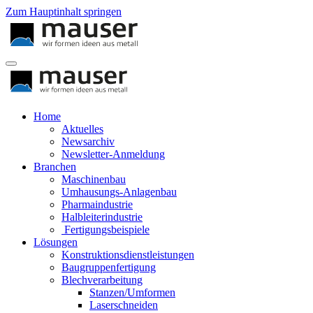
Zum Hauptinhalt springen
Home
Aktuelles
Newsarchiv
Newsletter-Anmeldung
Branchen
Maschinenbau
Umhausungs-Anlagenbau
Pharmaindustrie
Halbleiterindustrie
Fertigungsbeispiele
Lösungen
Konstruktionsdienstleistungen
Baugruppenfertigung
Blechverarbeitung
Stanzen/Umformen
Laserschneiden