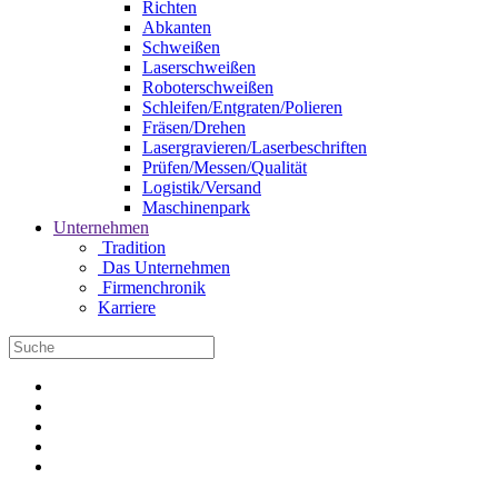
Richten
Abkanten
Schweißen
Laserschweißen
Roboterschweißen
Schleifen/Entgraten/Polieren
Fräsen/Drehen
Lasergravieren/Laserbeschriften
Prüfen/Messen/Qualität
Logistik/Versand
Maschinenpark
Unternehmen
Tradition
Das Unternehmen
Firmenchronik
Karriere