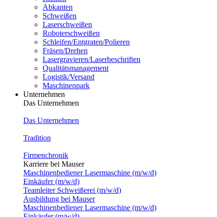
Abkanten
Schweißen
Laserschweißen
Roboterschweißen
Schleifen/Entgraten/Polieren
Fräsen/Drehen
Lasergravieren/Laserbeschriften
Qualitätsmanagement
Logistik/Versand
Maschinenpark
Unternehmen
Das Unternehmen
Das Unternehmen
Tradition
Firmenchronik
Karriere bei Mauser
Maschinenbediener Lasermaschine (m/w/d)
Einkäufer (m/w/d)
Teamleiter Schweißerei (m/w/d)
Ausbildung bei Mauser
Maschinenbediener Lasermaschine (m/w/d)
Einkäufer (m/w/d)