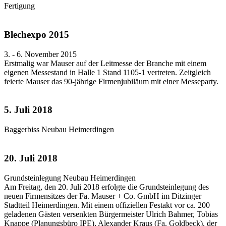
Fertigung
Blechexpo 2015
3. - 6. November 2015
Erstmalig war Mauser auf der Leitmesse der Branche mit einem
eigenen Messestand in Halle 1 Stand 1105-1 vertreten. Zeitgleich
feierte Mauser das 90-jährige Firmenjubiläum mit einer Messeparty.
5. Juli 2018
Baggerbiss Neubau Heimerdingen
20. Juli 2018
Grundsteinlegung Neubau Heimerdingen
Am Freitag, den 20. Juli 2018 erfolgte die Grundsteinlegung des
neuen Firmensitzes der Fa. Mauser + Co. GmbH im Ditzinger
Stadtteil Heimerdingen. Mit einem offiziellen Festakt vor ca. 200
geladenen Gästen versenkten Bürgermeister Ulrich Bahmer, Tobias
Knappe (Planungsbüro IPE), Alexander Kraus (Fa. Goldbeck), der