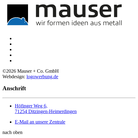
©
2026
Mauser + Co. GmbH
Webdesign:
logowerbung.de
Anschrift
Höfinger Weg 6,
71254 Ditzingen-Heimerdingen
E-Mail an unsere Zentrale
nach oben