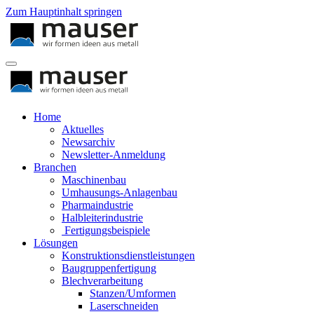
Zum Hauptinhalt springen
Home
Aktuelles
Newsarchiv
Newsletter-Anmeldung
Branchen
Maschinenbau
Umhausungs-Anlagenbau
Pharmaindustrie
Halbleiterindustrie
Fertigungsbeispiele
Lösungen
Konstruktionsdienstleistungen
Baugruppenfertigung
Blechverarbeitung
Stanzen/Umformen
Laserschneiden