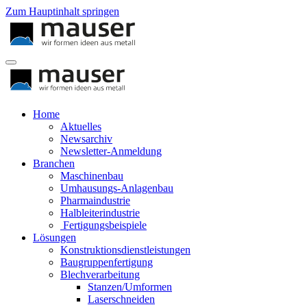
Zum Hauptinhalt springen
Home
Aktuelles
Newsarchiv
Newsletter-Anmeldung
Branchen
Maschinenbau
Umhausungs-Anlagenbau
Pharmaindustrie
Halbleiterindustrie
Fertigungsbeispiele
Lösungen
Konstruktionsdienstleistungen
Baugruppenfertigung
Blechverarbeitung
Stanzen/Umformen
Laserschneiden