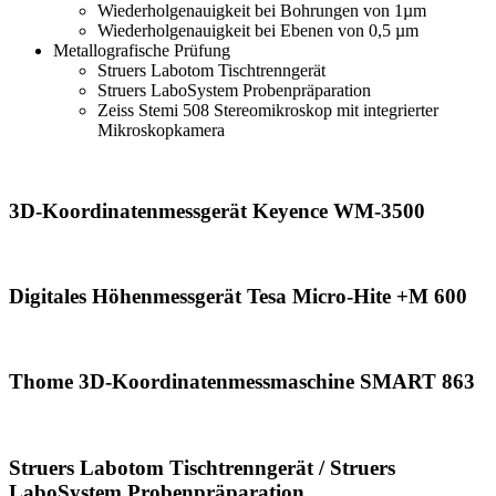
Wiederholge­nauigkeit bei ­Bohrungen von 1µm
Wiederholgenauigkeit bei Ebenen von 0,5 µm
Metallografische Prüfung
Struers Labotom Tischtrenngerät
Struers LaboSystem Probenpräparation
Zeiss Stemi 508 Stereomikroskop mit integrierter
Mikroskopkamera
3D-Koordinatenmessgerät Keyence WM-3500
Digitales Höhenmessgerät Tesa Micro-Hite +M 600
Thome 3D-Koordinatenmessmaschine SMART 863
Struers Labotom Tischtrenngerät / Struers
LaboSystem Probenpräparation