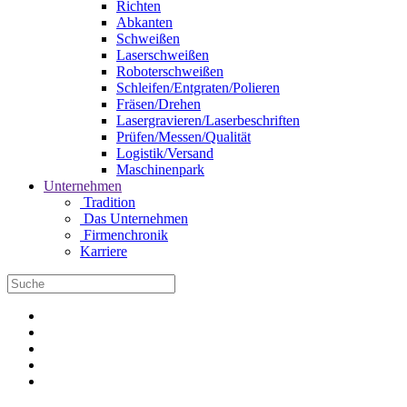
Richten
Abkanten
Schweißen
Laserschweißen
Roboterschweißen
Schleifen/Entgraten/Polieren
Fräsen/Drehen
Lasergravieren/Laserbeschriften
Prüfen/Messen/Qualität
Logistik/Versand
Maschinenpark
Unternehmen
Tradition
Das Unternehmen
Firmenchronik
Karriere