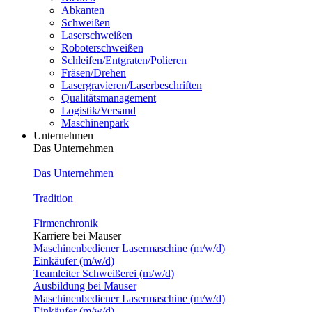
Abkanten
Schweißen
Laserschweißen
Roboterschweißen
Schleifen/Entgraten/Polieren
Fräsen/Drehen
Lasergravieren/Laserbeschriften
Qualitätsmanagement
Logistik/Versand
Maschinenpark
Unternehmen
Das Unternehmen
Das Unternehmen
Tradition
Firmenchronik
Karriere bei Mauser
Maschinenbediener Lasermaschine (m/w/d)
Einkäufer (m/w/d)
Teamleiter Schweißerei (m/w/d)
Ausbildung bei Mauser
Maschinenbediener Lasermaschine (m/w/d)
Einkäufer (m/w/d)