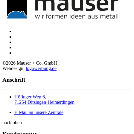
©
2026
Mauser + Co. GmbH
Webdesign:
logowerbung.de
Anschrift
Höfinger Weg 6,
71254 Ditzingen-Heimerdingen
E-Mail an unsere Zentrale
nach oben