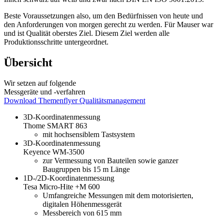
Beste Voraussetzungen also, um den Bedürfnissen von heute und
den Anforderungen von morgen gerecht zu werden. Für Mauser war
und ist Qualität oberstes Ziel. Diesem Ziel werden alle
Produktionsschritte untergeordnet.
Übersicht
Wir setzen auf folgende
Messgeräte und -verfahren
Download Themenflyer Qualitätsmanagement
3D-Koordinatenmessung
Thome SMART 863
mit hoch­sensiblem Tastsystem
3D-Koordinatenmessung
Keyence WM-3500
zur Vermessung von Bauteilen sowie ganzer
Baugruppen bis 15 m Länge
1D-/2D-Koordinatenmessung
Tesa Micro-Hite +M 600
Umfangreiche Messungen mit dem motorisierten,
digitalen Höhenmessgerät
Messbereich von 615 mm