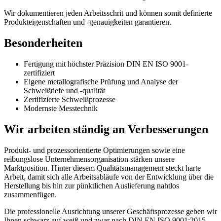
Wir dokumentieren jeden Arbeitsschrit und können somit definierte
Produkteigenschaften und -genauigkeiten garantieren.
Besonderheiten
Fertigung mit höchster Präzision DIN EN ISO 9001-
zertifiziert
Eigene metallografische Prüfung und Analyse der
Schweißtiefe und -qualität
Zertifizierte Schweißprozesse
Modernste Messtechnik
Wir arbeiten ständig an Verbesserungen
Produkt- und prozessorientierte Optimierungen sowie eine
reibungslose Unternehmensorganisation stärken unsere
Marktposition. Hinter diesem Qualitätsmanagement steckt harte
Arbeit, damit sich alle Arbeitsabläufe von der Entwicklung über die
Herstellung bis hin zur pünktlichen Auslieferung nahtlos
zusammenfügen.
Die professionelle Ausrichtung unserer Geschäftsprozesse geben wir
Ihnen schwarz auf weiß und zwar nach DIN EN ISO 9001:2015.