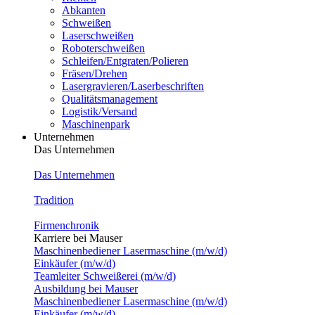
Abkanten
Schweißen
Laserschweißen
Roboterschweißen
Schleifen/Entgraten/Polieren
Fräsen/Drehen
Lasergravieren/Laserbeschriften
Qualitätsmanagement
Logistik/Versand
Maschinenpark
Unternehmen
Das Unternehmen
Das Unternehmen
Tradition
Firmenchronik
Karriere bei Mauser
Maschinenbediener Lasermaschine (m/w/d)
Einkäufer (m/w/d)
Teamleiter Schweißerei (m/w/d)
Ausbildung bei Mauser
Maschinenbediener Lasermaschine (m/w/d)
Einkäufer (m/w/d)