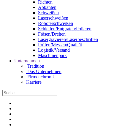
Richten
Abkanten
Schweißen
Laserschweißen
Roboterschweißen
Schleifen/Entgraten/Polieren
Fräsen/Drehen
Lasergravieren/Laserbeschriften
Prüfen/Messen/Qualität
Logistik/Versand
Maschinenpark
Unternehmen
Tradition
Das Unternehmen
Firmenchronik
Karriere