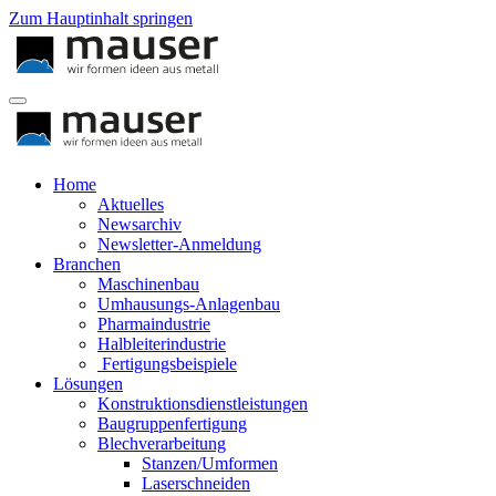
Zum Hauptinhalt springen
Home
Aktuelles
Newsarchiv
Newsletter-Anmeldung
Branchen
Maschinenbau
Umhausungs-Anlagenbau
Pharmaindustrie
Halbleiterindustrie
Fertigungsbeispiele
Lösungen
Konstruktionsdienstleistungen
Baugruppenfertigung
Blechverarbeitung
Stanzen/Umformen
Laserschneiden