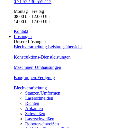
0 71 52 / 30 555-112
Montag - Freitag
08:00 bis 12:00 Uhr
14:00 bis 17:00 Uhr
Kontakt
Lösungen
Unsere Lösungen
Blechverarbeitung Leistungsübersicht
Konstruktions-Dienstleistungen
Maschinen-Umhausungen
Baugruppen-Fertigung
Blechverarbeitung
Stanzen/Umformen
Laserschneiden
Richten
Abkanten
Schweißen
Laserschweißen
Roboterschweißen