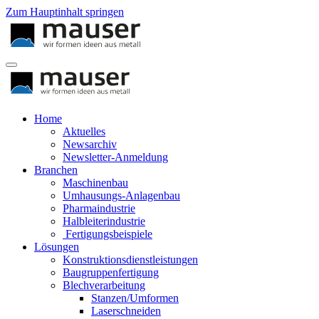
Zum Hauptinhalt springen
Home
Aktuelles
Newsarchiv
Newsletter-Anmeldung
Branchen
Maschinenbau
Umhausungs-Anlagenbau
Pharmaindustrie
Halbleiterindustrie
Fertigungsbeispiele
Lösungen
Konstruktionsdienstleistungen
Baugruppenfertigung
Blechverarbeitung
Stanzen/Umformen
Laserschneiden