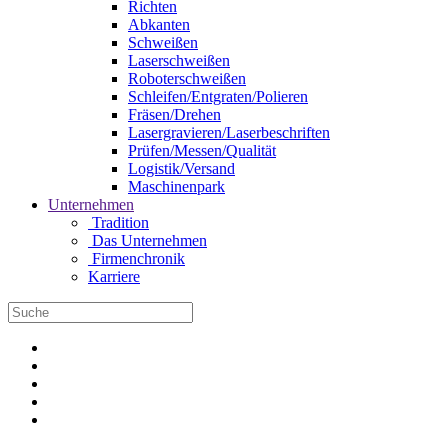
Richten
Abkanten
Schweißen
Laserschweißen
Roboterschweißen
Schleifen/Entgraten/Polieren
Fräsen/Drehen
Lasergravieren/Laserbeschriften
Prüfen/Messen/Qualität
Logistik/Versand
Maschinenpark
Unternehmen
Tradition
Das Unternehmen
Firmenchronik
Karriere