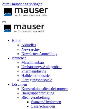
Zum Hauptinhalt springen
Home
Aktuelles
Newsarchiv
Newsletter-Anmeldung
Branchen
Maschinenbau
Umhausungs-Anlagenbau
Pharmaindustrie
Halbleiterindustrie
Fertigungsbeispiele
Lösungen
Konstruktionsdienstleistungen
Baugruppenfertigung
Blechverarbeitung
Stanzen/Umformen
Laserschneiden