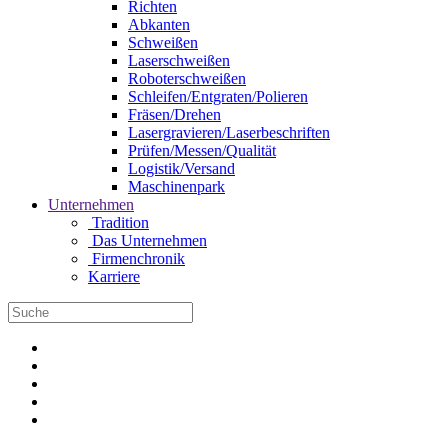
Richten
Abkanten
Schweißen
Laserschweißen
Roboterschweißen
Schleifen/Entgraten/Polieren
Fräsen/Drehen
Lasergravieren/Laserbeschriften
Prüfen/Messen/Qualität
Logistik/Versand
Maschinenpark
Unternehmen
Tradition
Das Unternehmen
Firmenchronik
Karriere