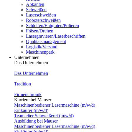
Abkanten
Schweißen
Laserschweißen
Roboterschweißen
Schleifen/Entgraten/Polieren
Fräsen/Drehen
Lasergravieren/Laserbeschriften
Qualitätsmanagement
Logistik/Versand
Maschinenpark
Unternehmen
Das Unternehmen
Das Unternehmen
Tradition
Firmenchronik
Karriere bei Mauser
Maschinenbediener Lasermaschine (m/w/d)
Einkäufer (m/w/d)
Teamleiter Schweißerei (m/w/d)
Ausbildung bei Mauser
Maschinenbediener Lasermaschine (m/w/d)
Einkäufer (m/w/d)