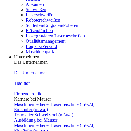
Abkanten
Schweißen
Laserschweißen
Roboterschweißen
Schleifen/Entgraten/Polieren
Fräsen/Drehen
Lasergravieren/Laserbeschriften
Qualitätsmanagement
Logistik/Versand
Maschinenpark
Unternehmen
Das Unternehmen
Das Unternehmen
Tradition
Firmenchronik
Karriere bei Mauser
Maschinenbediener Lasermaschine (m/w/d)
Einkäufer (m/w/d)
Teamleiter Schweißerei (m/w/d)
Ausbildung bei Mauser
Maschinenbediener Lasermaschine (m/w/d)
Einkäufer (m/w/d)