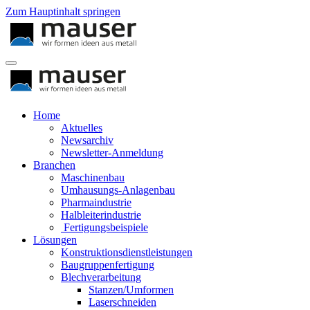
Zum Hauptinhalt springen
Home
Aktuelles
Newsarchiv
Newsletter-Anmeldung
Branchen
Maschinenbau
Umhausungs-Anlagenbau
Pharmaindustrie
Halbleiterindustrie
Fertigungsbeispiele
Lösungen
Konstruktionsdienstleistungen
Baugruppenfertigung
Blechverarbeitung
Stanzen/Umformen
Laserschneiden