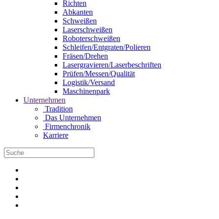
Richten
Abkanten
Schweißen
Laserschweißen
Roboterschweißen
Schleifen/Entgraten/Polieren
Fräsen/Drehen
Lasergravieren/Laserbeschriften
Prüfen/Messen/Qualität
Logistik/Versand
Maschinenpark
Unternehmen
Tradition
Das Unternehmen
Firmenchronik
Karriere