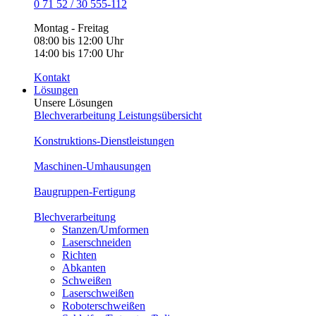
0 71 52 / 30 555-112
Montag - Freitag
08:00 bis 12:00 Uhr
14:00 bis 17:00 Uhr
Kontakt
Lösungen
Unsere Lösungen
Blechverarbeitung Leistungsübersicht
Konstruktions-Dienstleistungen
Maschinen-Umhausungen
Baugruppen-Fertigung
Blechverarbeitung
Stanzen/Umformen
Laserschneiden
Richten
Abkanten
Schweißen
Laserschweißen
Roboterschweißen