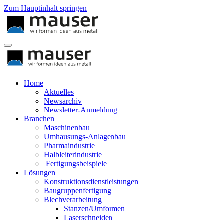
Zum Hauptinhalt springen
Home
Aktuelles
Newsarchiv
Newsletter-Anmeldung
Branchen
Maschinenbau
Umhausungs-Anlagenbau
Pharmaindustrie
Halbleiterindustrie
Fertigungsbeispiele
Lösungen
Konstruktionsdienstleistungen
Baugruppenfertigung
Blechverarbeitung
Stanzen/Umformen
Laserschneiden