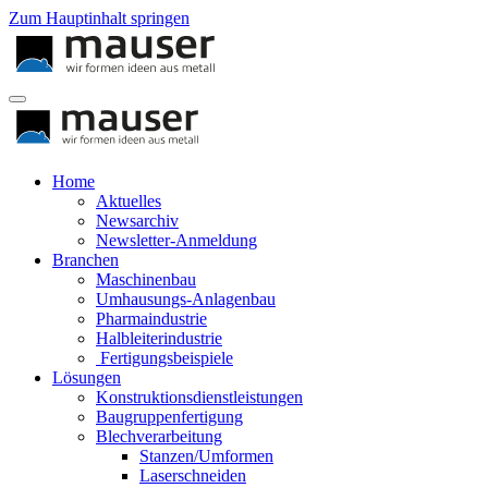
Zum Hauptinhalt springen
Home
Aktuelles
Newsarchiv
Newsletter-Anmeldung
Branchen
Maschinenbau
Umhausungs-Anlagenbau
Pharmaindustrie
Halbleiterindustrie
Fertigungsbeispiele
Lösungen
Konstruktionsdienstleistungen
Baugruppenfertigung
Blechverarbeitung
Stanzen/Umformen
Laserschneiden