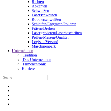
Richten
Abkanten
Schweißen
Laserschweißen
Roboterschweißen
Schleifen/Entgraten/Polieren
Fräsen/Drehen
Lasergravieren/Laserbeschriften
Prüfen/Messen/Qualität
Logistik/Versand
Maschinenpark
Unternehmen
Tradition
Das Unternehmen
Firmenchronik
Karriere