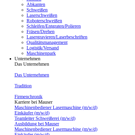
Abkanten
Schweißen
Laserschweißen
Roboterschweißen
Schleifen/Entgraten/Polieren
Fräsen/Drehen
Lasergravieren/Laserbeschriften
Qualitätsmanagement
Logistik/Versand
Maschinenpark
Unternehmen
Das Unternehmen
Das Unternehmen
Tradition
Firmenchronik
Karriere bei Mauser
Maschinenbediener Lasermaschine (m/w/d)
Einkäufer (m/w/d)
Teamleiter Schweißerei (m/w/d)
Ausbildung bei Mauser
Maschinenbediener Lasermaschine (m/w/d)
Einkäufer (m/w/d)