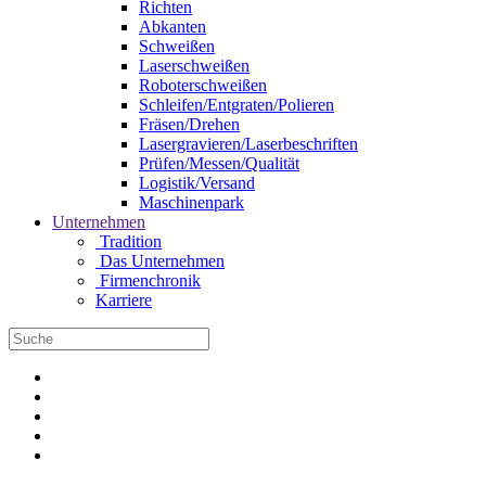
Richten
Abkanten
Schweißen
Laserschweißen
Roboterschweißen
Schleifen/Entgraten/Polieren
Fräsen/Drehen
Lasergravieren/Laserbeschriften
Prüfen/Messen/Qualität
Logistik/Versand
Maschinenpark
Unternehmen
Tradition
Das Unternehmen
Firmenchronik
Karriere