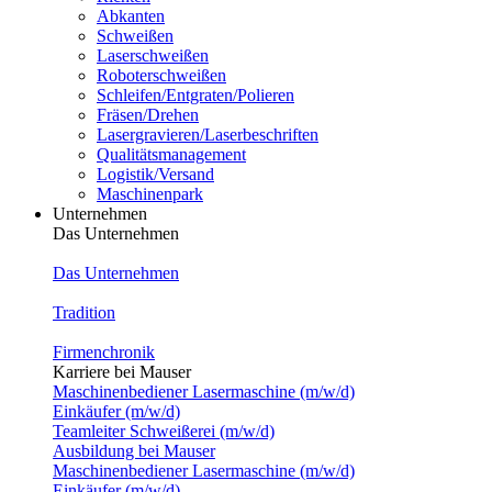
Abkanten
Schweißen
Laserschweißen
Roboterschweißen
Schleifen/Entgraten/Polieren
Fräsen/Drehen
Lasergravieren/Laserbeschriften
Qualitätsmanagement
Logistik/Versand
Maschinenpark
Unternehmen
Das Unternehmen
Das Unternehmen
Tradition
Firmenchronik
Karriere bei Mauser
Maschinenbediener Lasermaschine (m/w/d)
Einkäufer (m/w/d)
Teamleiter Schweißerei (m/w/d)
Ausbildung bei Mauser
Maschinenbediener Lasermaschine (m/w/d)
Einkäufer (m/w/d)