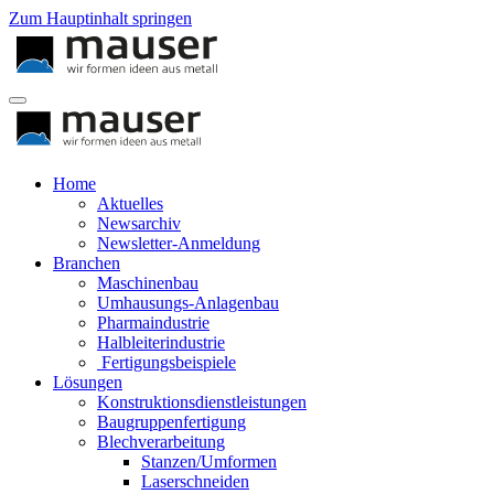
Zum Hauptinhalt springen
Home
Aktuelles
Newsarchiv
Newsletter-Anmeldung
Branchen
Maschinenbau
Umhausungs-Anlagenbau
Pharmaindustrie
Halbleiterindustrie
Fertigungsbeispiele
Lösungen
Konstruktionsdienstleistungen
Baugruppenfertigung
Blechverarbeitung
Stanzen/Umformen
Laserschneiden