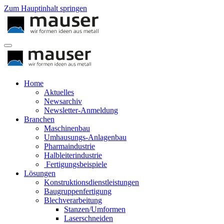
Zum Hauptinhalt springen
Home
Aktuelles
Newsarchiv
Newsletter-Anmeldung
Branchen
Maschinenbau
Umhausungs-Anlagenbau
Pharmaindustrie
Halbleiterindustrie
Fertigungsbeispiele
Lösungen
Konstruktionsdienstleistungen
Baugruppenfertigung
Blechverarbeitung
Stanzen/Umformen
Laserschneiden