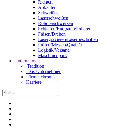
Richten
Abkanten
Schweißen
Laserschweißen
Roboterschweißen
Schleifen/Entgraten/Polieren
Fräsen/Drehen
Lasergravieren/Laserbeschriften
Prüfen/Messen/Qualität
Logistik/Versand
Maschinenpark
Unternehmen
Tradition
Das Unternehmen
Firmenchronik
Karriere