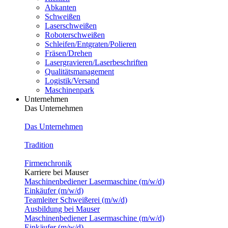
Abkanten
Schweißen
Laserschweißen
Roboterschweißen
Schleifen/Entgraten/Polieren
Fräsen/Drehen
Lasergravieren/Laserbeschriften
Qualitätsmanagement
Logistik/Versand
Maschinenpark
Unternehmen
Das Unternehmen
Das Unternehmen
Tradition
Firmenchronik
Karriere bei Mauser
Maschinenbediener Lasermaschine (m/w/d)
Einkäufer (m/w/d)
Teamleiter Schweißerei (m/w/d)
Ausbildung bei Mauser
Maschinenbediener Lasermaschine (m/w/d)
Einkäufer (m/w/d)