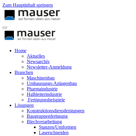
Zum Hauptinhalt springen
Home
Aktuelles
Newsarchiv
Newsletter-Anmeldung
Branchen
Maschinenbau
Umhausungs-Anlagenbau
Pharmaindustrie
Halbleiterindustrie
Fertigungsbeispiele
Lösungen
Konstruktionsdienstleistungen
Baugruppenfertigung
Blechverarbeitung
Stanzen/Umformen
Laserschneiden