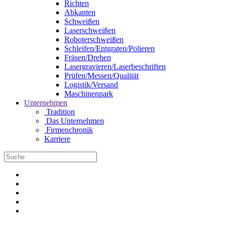
Richten
Abkanten
Schweißen
Laserschweißen
Roboterschweißen
Schleifen/Entgraten/Polieren
Fräsen/Drehen
Lasergravieren/Laserbeschriften
Prüfen/Messen/Qualität
Logistik/Versand
Maschinenpark
Unternehmen
Tradition
Das Unternehmen
Firmenchronik
Karriere