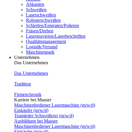
Abkanten
Schweißen
Laserschweißen
Roboterschweißen
Schleifen/Entgraten/Polieren
Fräsen/Drehen
Lasergravieren/Laserbeschriften
Qualitätsmanagement
Logistik/Versand
Maschinenpark
Unternehmen
Das Unternehmen
Das Unternehmen
Tradition
Firmenchronik
Karriere bei Mauser
Maschinenbediener Lasermaschine (m/w/d)
Einkäufer (m/w/d)
Teamleiter Schweißerei (m/w/d)
Ausbildung bei Mauser
Maschinenbediener Lasermaschine (m/w/d)
Einkäufer (m/w/d)