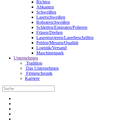
Richten
Abkanten
Schweißen
Laserschweißen
Roboterschweißen
Schleifen/Entgraten/Polieren
Fräsen/Drehen
Lasergravieren/Laserbeschriften
Prüfen/Messen/Qualität
Logistik/Versand
Maschinenpark
Unternehmen
Tradition
Das Unternehmen
Firmenchronik
Karriere