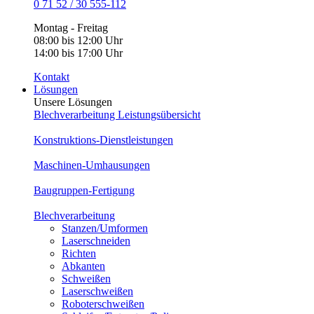
0 71 52 / 30 555-112
Montag - Freitag
08:00 bis 12:00 Uhr
14:00 bis 17:00 Uhr
Kontakt
Lösungen
Unsere Lösungen
Blechverarbeitung Leistungsübersicht
Konstruktions-Dienstleistungen
Maschinen-Umhausungen
Baugruppen-Fertigung
Blechverarbeitung
Stanzen/Umformen
Laserschneiden
Richten
Abkanten
Schweißen
Laserschweißen
Roboterschweißen