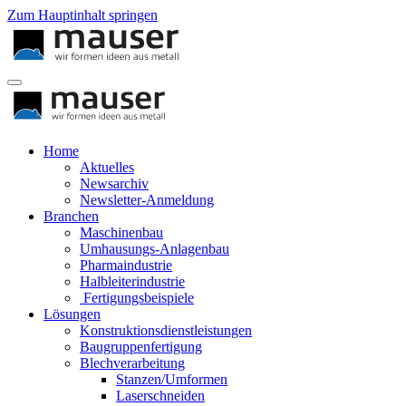
Zum Hauptinhalt springen
Home
Aktuelles
Newsarchiv
Newsletter-Anmeldung
Branchen
Maschinenbau
Umhausungs-Anlagenbau
Pharmaindustrie
Halbleiterindustrie
Fertigungsbeispiele
Lösungen
Konstruktionsdienstleistungen
Baugruppenfertigung
Blechverarbeitung
Stanzen/Umformen
Laserschneiden