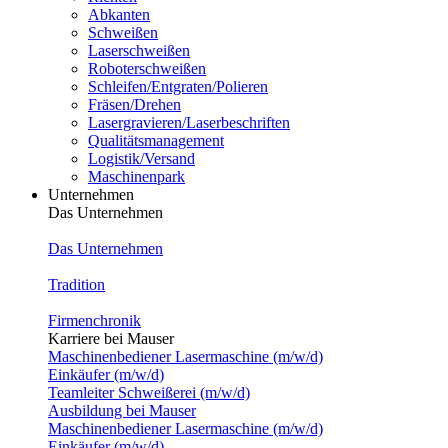
Abkanten
Schweißen
Laserschweißen
Roboterschweißen
Schleifen/Entgraten/Polieren
Fräsen/Drehen
Lasergravieren/Laserbeschriften
Qualitätsmanagement
Logistik/Versand
Maschinenpark
Unternehmen
Das Unternehmen
Das Unternehmen
Tradition
Firmenchronik
Karriere bei Mauser
Maschinenbediener Lasermaschine (m/w/d)
Einkäufer (m/w/d)
Teamleiter Schweißerei (m/w/d)
Ausbildung bei Mauser
Maschinenbediener Lasermaschine (m/w/d)
Einkäufer (m/w/d)