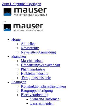
Zum Hauptinhalt springen
Home
Aktuelles
Newsarchiv
Newsletter-Anmeldung
Branchen
Maschinenbau
Umhausungs-Anlagenbau
Pharmaindustrie
Halbleiterindustrie
Fertigungsbeispiele
Lösungen
Konstruktionsdienstleistungen
Baugruppenfertigung
Blechverarbeitung
Stanzen/Umformen
Laserschneiden