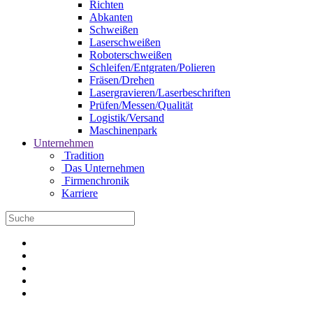
Richten
Abkanten
Schweißen
Laserschweißen
Roboterschweißen
Schleifen/Entgraten/Polieren
Fräsen/Drehen
Lasergravieren/Laserbeschriften
Prüfen/Messen/Qualität
Logistik/Versand
Maschinenpark
Unternehmen
Tradition
Das Unternehmen
Firmenchronik
Karriere