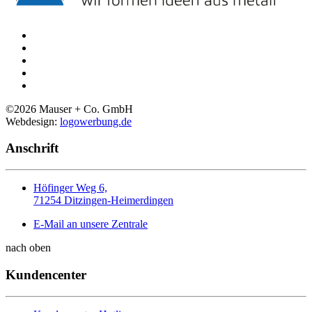
©
2026
Mauser + Co. GmbH
Webdesign:
logowerbung.de
Anschrift
Höfinger Weg 6,
71254 Ditzingen-Heimerdingen
E-Mail an unsere Zentrale
nach oben
Kundencenter