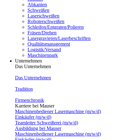
Abkanten
Schweißen
Laserschweißen
Roboterschweißen
Schleifen/Entgraten/Polieren
Fräsen/Drehen
Lasergravieren/Laserbeschriften
Qualitätsmanagement
Logistik/Versand
Maschinenpark
Unternehmen
Das Unternehmen
Das Unternehmen
Tradition
Firmenchronik
Karriere bei Mauser
Maschinenbediener Lasermaschine (m/w/d)
Einkäufer (m/w/d)
Teamleiter Schweißerei (m/w/d)
Ausbildung bei Mauser
Maschinenbediener Lasermaschine (m/w/d)
Einkäufer (m/w/d)