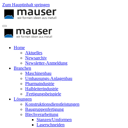
Zum Hauptinhalt springen
Home
Aktuelles
Newsarchiv
Newsletter-Anmeldung
Branchen
Maschinenbau
Umhausungs-Anlagenbau
Pharmaindustrie
Halbleiterindustrie
Fertigungsbeispiele
Lösungen
Konstruktionsdienstleistungen
Baugruppenfertigung
Blechverarbeitung
Stanzen/Umformen
Laserschneiden