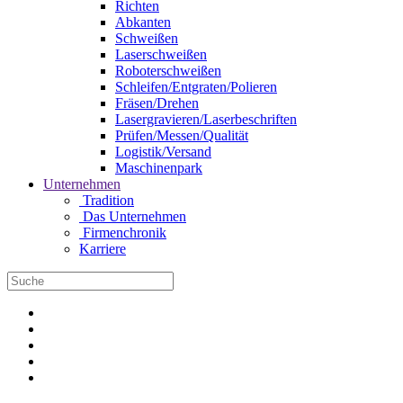
Richten
Abkanten
Schweißen
Laserschweißen
Roboterschweißen
Schleifen/Entgraten/Polieren
Fräsen/Drehen
Lasergravieren/Laserbeschriften
Prüfen/Messen/Qualität
Logistik/Versand
Maschinenpark
Unternehmen
Tradition
Das Unternehmen
Firmenchronik
Karriere