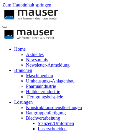
Zum Hauptinhalt springen
Home
Aktuelles
Newsarchiv
Newsletter-Anmeldung
Branchen
Maschinenbau
Umhausungs-Anlagenbau
Pharmaindustrie
Halbleiterindustrie
Fertigungsbeispiele
Lösungen
Konstruktionsdienstleistungen
Baugruppenfertigung
Blechverarbeitung
Stanzen/Umformen
Laserschneiden