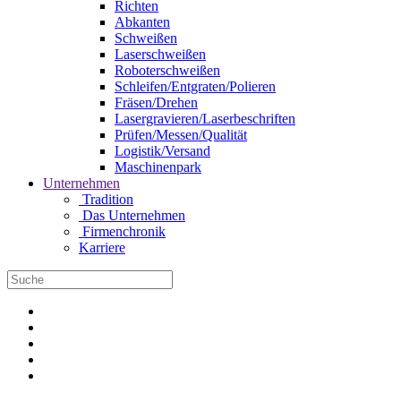
Richten
Abkanten
Schweißen
Laserschweißen
Roboterschweißen
Schleifen/Entgraten/Polieren
Fräsen/Drehen
Lasergravieren/Laserbeschriften
Prüfen/Messen/Qualität
Logistik/Versand
Maschinenpark
Unternehmen
Tradition
Das Unternehmen
Firmenchronik
Karriere