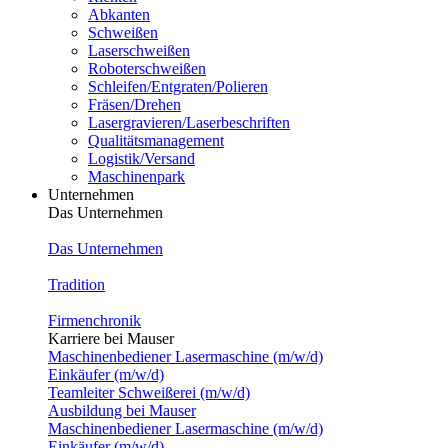
Abkanten
Schweißen
Laserschweißen
Roboterschweißen
Schleifen/Entgraten/Polieren
Fräsen/Drehen
Lasergravieren/Laserbeschriften
Qualitätsmanagement
Logistik/Versand
Maschinenpark
Unternehmen
Das Unternehmen
Das Unternehmen
Tradition
Firmenchronik
Karriere bei Mauser
Maschinenbediener Lasermaschine (m/w/d)
Einkäufer (m/w/d)
Teamleiter Schweißerei (m/w/d)
Ausbildung bei Mauser
Maschinenbediener Lasermaschine (m/w/d)
Einkäufer (m/w/d)