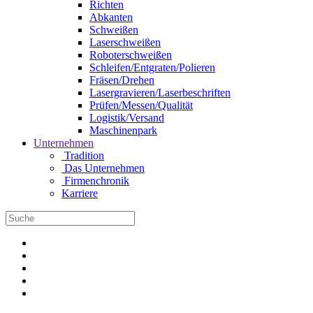
Richten
Abkanten
Schweißen
Laserschweißen
Roboterschweißen
Schleifen/Entgraten/Polieren
Fräsen/Drehen
Lasergravieren/Laserbeschriften
Prüfen/Messen/Qualität
Logistik/Versand
Maschinenpark
Unternehmen
Tradition
Das Unternehmen
Firmenchronik
Karriere