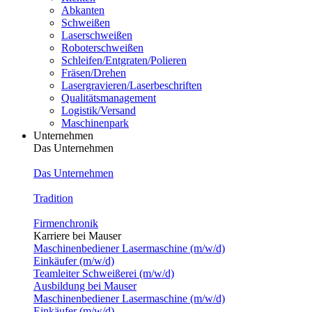
Abkanten
Schweißen
Laserschweißen
Roboterschweißen
Schleifen/Entgraten/Polieren
Fräsen/Drehen
Lasergravieren/Laserbeschriften
Qualitätsmanagement
Logistik/Versand
Maschinenpark
Unternehmen
Das Unternehmen
Das Unternehmen
Tradition
Firmenchronik
Karriere bei Mauser
Maschinenbediener Lasermaschine (m/w/d)
Einkäufer (m/w/d)
Teamleiter Schweißerei (m/w/d)
Ausbildung bei Mauser
Maschinenbediener Lasermaschine (m/w/d)
Einkäufer (m/w/d)