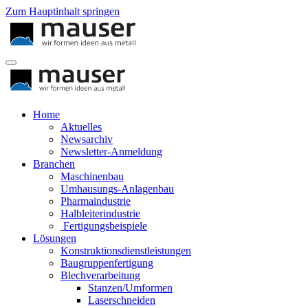
Zum Hauptinhalt springen
Home
Aktuelles
Newsarchiv
Newsletter-Anmeldung
Branchen
Maschinenbau
Umhausungs-Anlagenbau
Pharmaindustrie
Halbleiterindustrie
Fertigungsbeispiele
Lösungen
Konstruktionsdienstleistungen
Baugruppenfertigung
Blechverarbeitung
Stanzen/Umformen
Laserschneiden