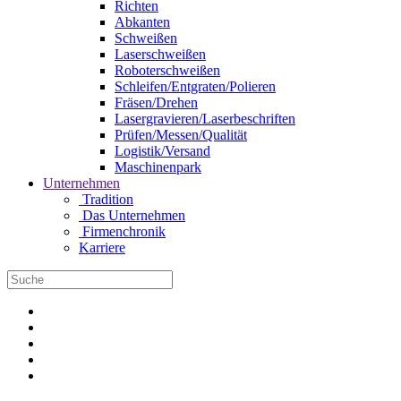
Richten
Abkanten
Schweißen
Laserschweißen
Roboterschweißen
Schleifen/Entgraten/Polieren
Fräsen/Drehen
Lasergravieren/Laserbeschriften
Prüfen/Messen/Qualität
Logistik/Versand
Maschinenpark
Unternehmen
Tradition
Das Unternehmen
Firmenchronik
Karriere