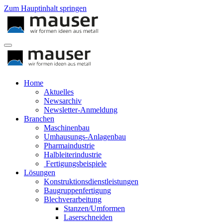
Zum Hauptinhalt springen
Home
Aktuelles
Newsarchiv
Newsletter-Anmeldung
Branchen
Maschinenbau
Umhausungs-Anlagenbau
Pharmaindustrie
Halbleiterindustrie
Fertigungsbeispiele
Lösungen
Konstruktionsdienstleistungen
Baugruppenfertigung
Blechverarbeitung
Stanzen/Umformen
Laserschneiden