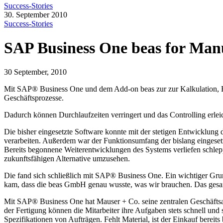
Success-Stories
30. September 2010
Success-Stories
SAP Business One beas for Man
30 September, 2010
Mit SAP® Business One und dem Add-on beas zur zur Kalkulation, Fe
Geschäftsprozesse.
Dadurch können Durchlaufzeiten verringert und das Controlling erleic
Die bisher eingesetzte Software konnte mit der stetigen Entwicklun
verarbeiten. Außerdem war der Funktionsumfang der bislang eingeset
Bereits begonnene Weiterentwicklungen des Systems verliefen schlepp
zukunftsfähigen Alternative umzusehen.
Die fand sich schließlich mit SAP® Business One. Ein wichtiger Gr
kam, dass die beas GmbH genau wusste, was wir brauchen. Das gesa
Mit SAP® Business One hat Mauser + Co. seine zentralen Geschäftsabl
der Fertigung können die Mitarbeiter ihre Aufgaben stets schnell und 
Spezifikationen von Aufträgen. Fehlt Material, ist der Einkauf bereits