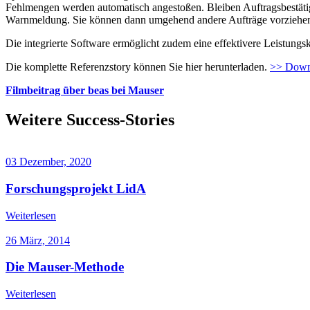
Fehlmengen werden automatisch angestoßen. Bleiben Auftragsbestätigu
Warnmeldung. Sie können dann umgehend andere Aufträge vorziehen
Die integrierte Software ermöglicht zudem eine effektivere Leistungsk
Die komplette Referenzstory können Sie hier herunterladen.
>> Down
Filmbeitrag über beas bei Mauser
Weitere Success-Stories
03 Dezember, 2020
Forschungsprojekt LidA
Weiterlesen
26 März, 2014
Die Mauser-Methode
Weiterlesen