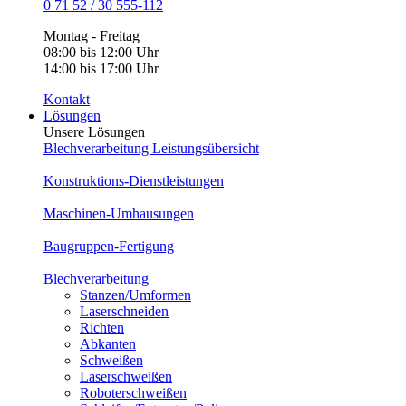
0 71 52 / 30 555-112
Montag - Freitag
08:00 bis 12:00 Uhr
14:00 bis 17:00 Uhr
Kontakt
Lösungen
Unsere Lösungen
Blechverarbeitung Leistungsübersicht
Konstruktions-Dienstleistungen
Maschinen-Umhausungen
Baugruppen-Fertigung
Blechverarbeitung
Stanzen/Umformen
Laserschneiden
Richten
Abkanten
Schweißen
Laserschweißen
Roboterschweißen