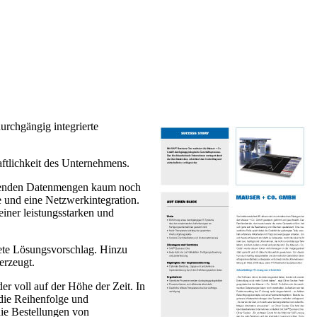
rchgängig integrierte
aftlichkeit des Unternehmens.
nehmenden Datenmengen kaum noch
 und eine Netzwerkintegration.
iner leistungsstarken und
ete Lösungsvorschlag. Hinzu
erzeugt.
r voll auf der Höhe der Zeit. In
 die Reihenfolge und
 die Bestellungen von