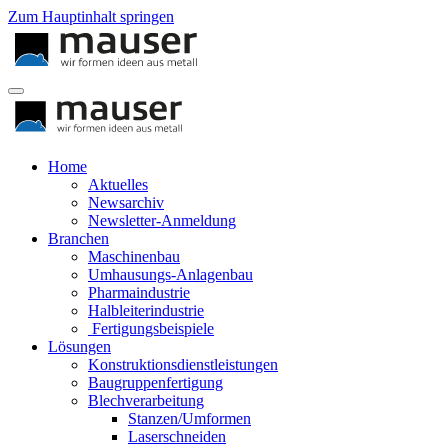
Zum Hauptinhalt springen
Home
Aktuelles
Newsarchiv
Newsletter-Anmeldung
Branchen
Maschinenbau
Umhausungs-Anlagenbau
Pharmaindustrie
Halbleiterindustrie
Fertigungsbeispiele
Lösungen
Konstruktionsdienstleistungen
Baugruppenfertigung
Blechverarbeitung
Stanzen/Umformen
Laserschneiden