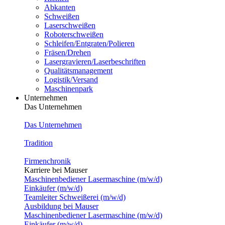
Abkanten
Schweißen
Laserschweißen
Roboterschweißen
Schleifen/Entgraten/Polieren
Fräsen/Drehen
Lasergravieren/Laserbeschriften
Qualitätsmanagement
Logistik/Versand
Maschinenpark
Unternehmen
Das Unternehmen
Das Unternehmen
Tradition
Firmenchronik
Karriere bei Mauser
Maschinenbediener Lasermaschine (m/w/d)
Einkäufer (m/w/d)
Teamleiter Schweißerei (m/w/d)
Ausbildung bei Mauser
Maschinenbediener Lasermaschine (m/w/d)
Einkäufer (m/w/d)