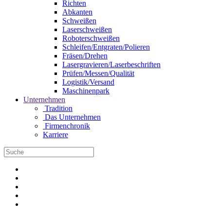
Richten
Abkanten
Schweißen
Laserschweißen
Roboterschweißen
Schleifen/Entgraten/Polieren
Fräsen/Drehen
Lasergravieren/Laserbeschriften
Prüfen/Messen/Qualität
Logistik/Versand
Maschinenpark
Unternehmen
Tradition
Das Unternehmen
Firmenchronik
Karriere