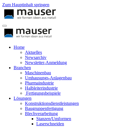
Zum Hauptinhalt springen
Home
Aktuelles
Newsarchiv
Newsletter-Anmeldung
Branchen
Maschinenbau
Umhausungs-Anlagenbau
Pharmaindustrie
Halbleiterindustrie
Fertigungsbeispiele
Lösungen
Konstruktionsdienstleistungen
Baugruppenfertigung
Blechverarbeitung
Stanzen/Umformen
Laserschneiden