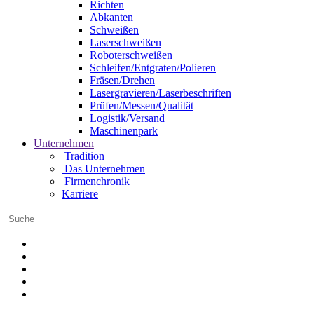
Richten
Abkanten
Schweißen
Laserschweißen
Roboterschweißen
Schleifen/Entgraten/Polieren
Fräsen/Drehen
Lasergravieren/Laserbeschriften
Prüfen/Messen/Qualität
Logistik/Versand
Maschinenpark
Unternehmen
Tradition
Das Unternehmen
Firmenchronik
Karriere