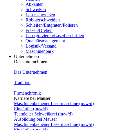
Abkanten
Schweißen
Laserschweißen
Roboterschweißen
Schleifen/Entgraten/Polieren
Fräsen/Drehen
Lasergravieren/Laserbeschriften
Qualitätsmanagement
Logistik/Versand
Maschinenpark
Unternehmen
Das Unternehmen
Das Unternehmen
Tradition
Firmenchronik
Karriere bei Mauser
Maschinenbediener Lasermaschine (m/w/d)
Einkäufer (m/w/d)
Teamleiter Schweißerei (m/w/d)
Ausbildung bei Mauser
Maschinenbediener Lasermaschine (m/w/d)
Einkäufer (m/w/d)